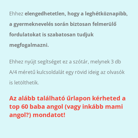
Ehhez
elengedhetetlen, hogy a leghétköznapibb,
a gyermeknevelés során biztosan felmerülő
fordulatokat is szabatosan tudjuk
megfogalmazni.
Ehhez nyújt segítséget ez a szótár, melynek 3 db
A/4 méretű kulcsoldalát egy rövid ideig az olvasók
is letölthetik.
Az alább található űrlapon kérheted a
top 60 baba angol (vagy inkább mami
angol?) mondatot!