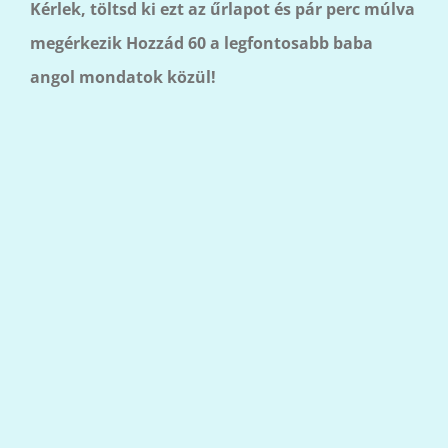
Kérlek, töltsd ki ezt az űrlapot és pár perc múlva
megérkezik Hozzád 60 a legfontosabb baba
angol mondatok közül!