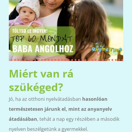
Miért van rá
szükéged?
Jó, ha az otthoni nyelvátadásban
hasonlóan
természetesen járunk el, mint az anyanyelv
átadásában
, tehát a nap egy részében a második
nyelven beszélgetünk a gyermekkel.