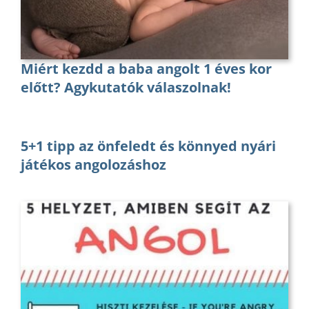
Miért kezdd a baba angolt 1 éves kor
előtt? Agykutatók válaszolnak!
5+1 tipp az önfeledt és könnyed nyári
játékos angolozáshoz