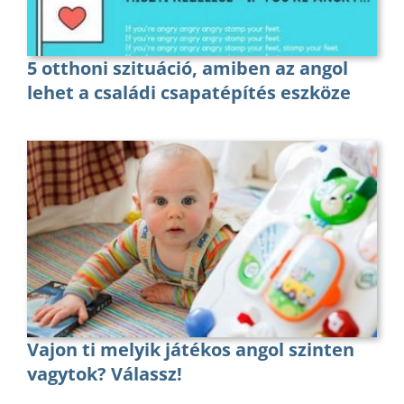
5 otthoni szituáció, amiben az angol
lehet a családi csapatépítés eszköze
Vajon ti melyik játékos angol szinten
vagytok? Válassz!