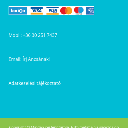
Mobil: +36 30 251 7437
Email:
Írj Ancsának!
Adatkezelési tájékoztató
Copyright © Minden jog fenntartva. A rhymetime.hu weboldalon