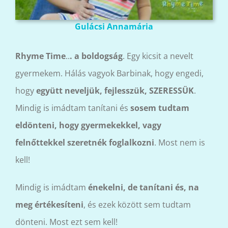
Gulácsi Annamária
Rhyme Time
..
. a boldogság
. Egy kicsit a nevelt
gyermekem. Hálás vagyok Barbinak, hogy engedi,
hogy
együtt neveljük, fejlesszük, SZERESSÜK
.
Mindig is imádtam tanítani és
sosem tudtam
eldönteni, hogy gyermekekkel, vagy
felnőttekkel szeretnék foglalkozni
. Most nem is
kell!
Mindig is imádtam
énekelni, de tanítani és, na
meg értékesíteni
, és ezek között sem tudtam
dönteni. Most ezt sem kell!