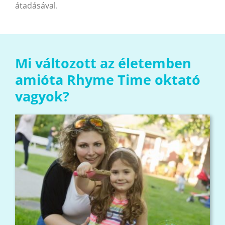
átadásával.
Mi változott az életemben
amióta Rhyme Time oktató
vagyok?