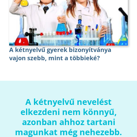
A kétnyelvű gyerek bizonyítványa
vajon szebb, mint a többieké?
A kétnyelvű nevelést
elkezdeni nem könnyű,
azonban
ahhoz tartani
magunkat még nehezebb.