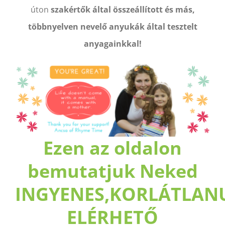
úton
szakértők által összeállított és más,
többnyelven nevelő anyukák által tesztelt
anyagainkkal!
Ezen az oldalon
bemutatjuk Neked
INGYENES,KORLÁTLAN
ELÉRHETŐ