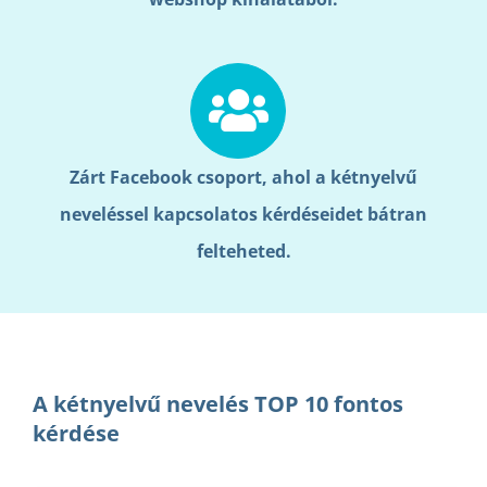
Zárt Facebook csoport, ahol a kétnyelvű
neveléssel kapcsolatos kérdéseidet bátran
felteheted.
A kétnyelvű nevelés TOP 10 fontos
kérdése