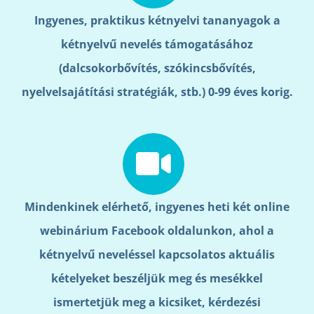
Ingyenes, praktikus kétnyelvi tananyagok a
kétnyelvű nevelés támogatásához
(dalcsokorbővítés, szókincsbővítés,
nyelvelsajátítási stratégiák, stb.) 0-99 éves korig.
Mindenkinek elérhető, ingyenes heti két online
webinárium Facebook oldalunkon, ahol a
kétnyelvű neveléssel kapcsolatos aktuális
kételyeket beszéljük meg és mesékkel
ismertetjük meg a kicsiket, kérdezési