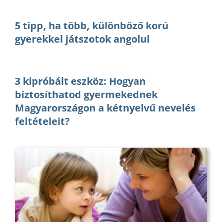
5 tipp, ha több, különböző korú
gyerekkel játszotok angolul
3 kipróbált eszköz: Hogyan
biztosíthatod gyermekednek
Magyarországon a kétnyelvű nevelés
feltételeit?