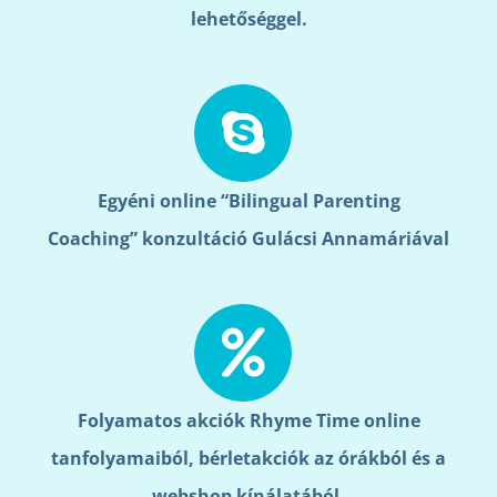
lehetőséggel.
Egyéni online “Bilingual Parenting
Coaching”
konzultáció Gulácsi Annamáriával
Folyamatos akciók Rhyme Time online
tanfolyamaiból, bérletakciók az órákból és a
webshop kínálatából.