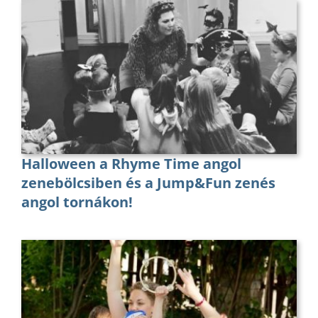
Halloween a Rhyme Time angol
zenebölcsiben és a Jump&Fun zenés
angol tornákon!