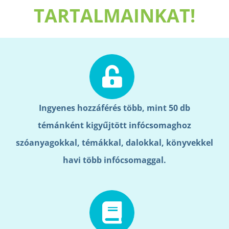
TARTALMAINKAT!
Ingyenes hozzáférés több, mint 50 db
témánként kigyűjtött infócsomaghoz
szóanyagokkal, témákkal, dalokkal, könyvekkel
havi több infócsomaggal.