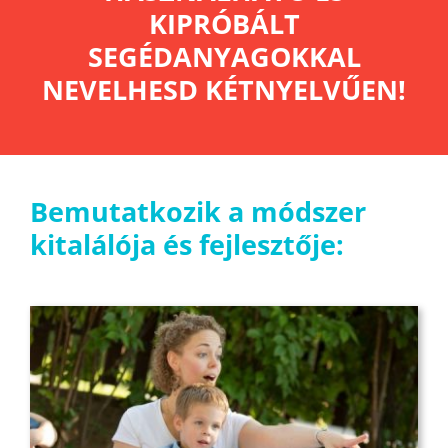
KIPRÓBÁLT
SEGÉDANYAGOKKAL
NEVELHESD KÉTNYELVŰEN!
Bemutatkozik a módszer
kitalálója és fejlesztője: