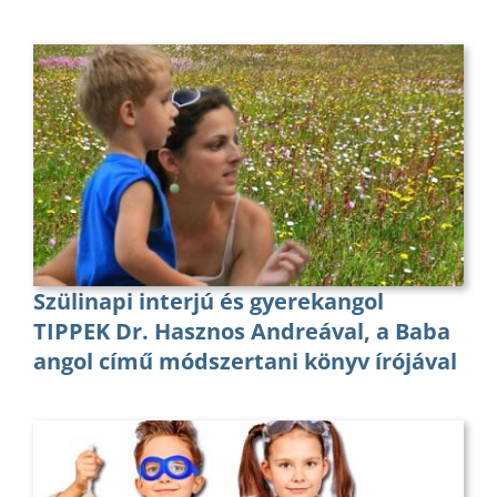
Szülinapi interjú és gyerekangol
TIPPEK Dr. Hasznos Andreával, a Baba
angol című módszertani könyv írójával