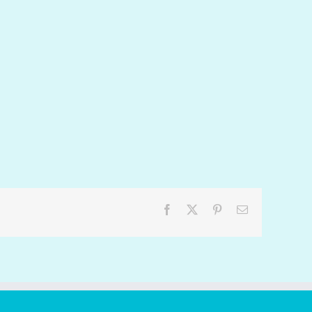
Facebook
X
Pinterest
Email: