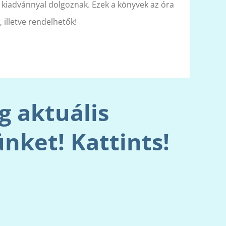
kiadvánnyal dolgoznak. Ezek a könyvek az óra
 illetve rendelhetők!
 aktuális
nket! Kattints!