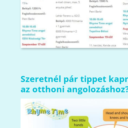
Szeretnél pár tippet kap
az otthoni angolozáshoz