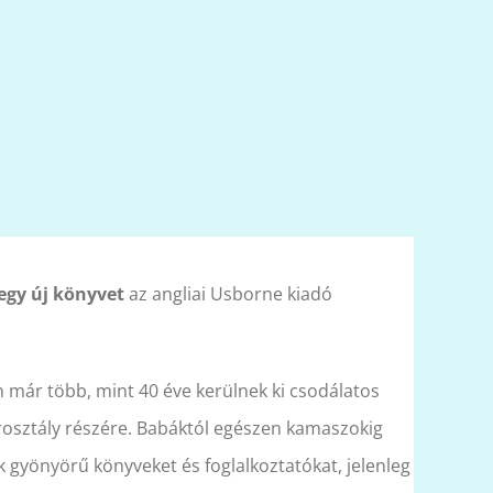
egy új könyvet
az angliai Usborne kiadó
már több, mint 40 éve kerülnek ki csodálatos
osztály részére. Babáktól egészen kamaszokig
 gyönyörű könyveket és foglalkoztatókat, jelenleg