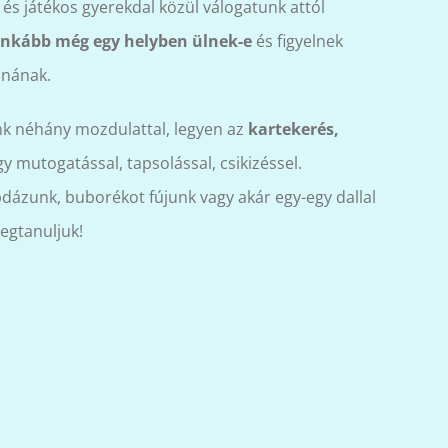
és játékos gyerekdal közül válogatunk attól
nkább még egy helyben ülnek-e
és figyelnek
nának.
k néhány mozdulattal, legyen az
kartekerés,
y mutogatással, tapsolással, csikizéssel.
dázunk, buborékot fújunk vagy akár egy-egy dallal
egtanuljuk!