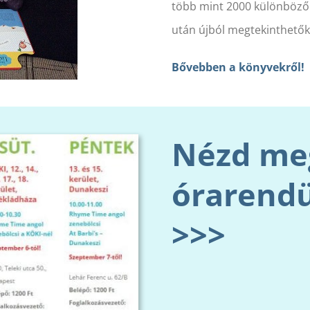
több mint 2000 különböző 
után újból megtekinthetők,
Bővebben a könyvekről!
Nézd meg
órarendü
>>>