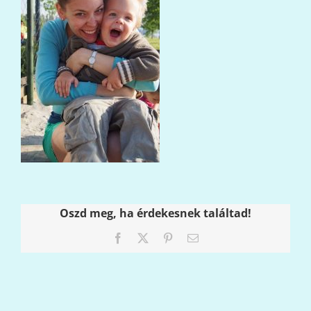
Oszd meg, ha érdekesnek találtad!
Facebook
X
Pinterest
Email: