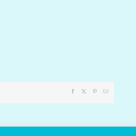
Facebook
X
Pinterest
Email: