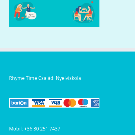
Rhyme Time Családi Nyelviskola
Mobil: +36 30 251 7437