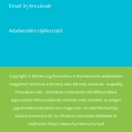
Email:
Írj Ancsának!
Adatkezelési tájékoztató
Copyright © Minden jog fenntartva. A rhymetime.hu weboldalon
megjelenő tartalmat a törvény védi. Bármely részének - engedély
hiányában való -, bármilyen módszerrel való felhasználása
jogosulatlan felhasználásnak minősül, mely büntető- és polgári
jogi következményeket von maga után. Az oldal fenntartója:
Gulácsi Annamária EV. Az Általános Szerződési feltételek itt
találhatók: https://www.rhymetime.hu/aszf