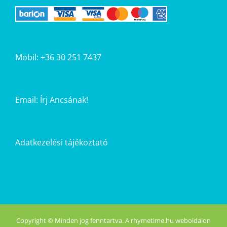
Mobil: +36 30 251 7437
Email:
Írj Ancsának!
Adatkezelési tájékoztató
Copyright © Minden jog fenntartva. A rhymetime.hu weboldalon