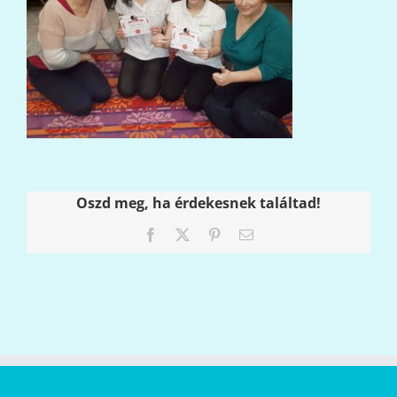
Oszd meg, ha érdekesnek találtad!
Facebook
X
Pinterest
Email: