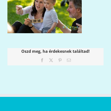
Oszd meg, ha érdekesnek találtad!
Facebook
X
Pinterest
Email: