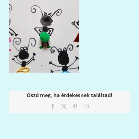
Oszd meg, ha érdekesnek találtad!
Facebook
X
Pinterest
Email: