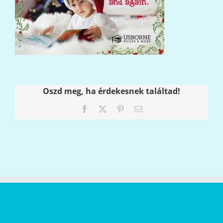
Oszd meg, ha érdekesnek találtad!
Facebook
X
Pinterest
Email: