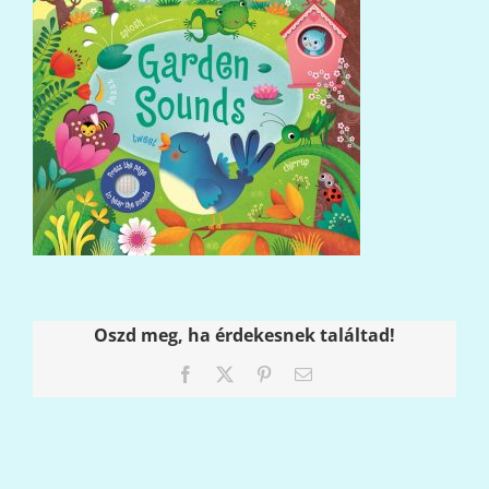
Oszd meg, ha érdekesnek találtad!
Facebook
X
Pinterest
Email: