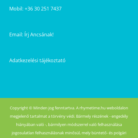
Mobil: +36 30 251 7437
Email:
Írj Ancsának!
Adatkezelési tájékoztató
Copyright © Minden jog fenntartva. A rhymetime.hu weboldalon
megjelenő tartalmat a törvény védi. Bármely részének - engedély
hiányában való -, bármilyen módszerrel való felhasználása
jogosulatlan felhasználásnak minősül, mely büntető- és polgári