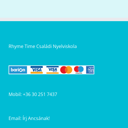
Rhyme Time Családi Nyelviskola
Mobil: +36 30 251 7437
Email:
Írj Ancsának!