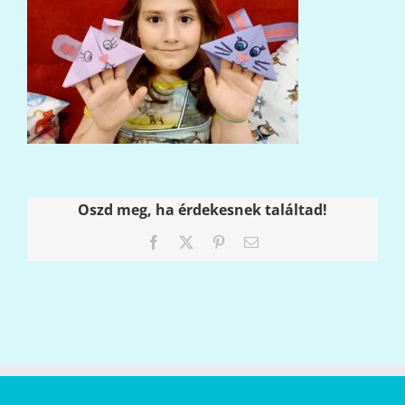
Oszd meg, ha érdekesnek találtad!
Facebook
X
Pinterest
Email: