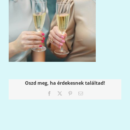
Oszd meg, ha érdekesnek találtad!
Facebook
X
Pinterest
Email: