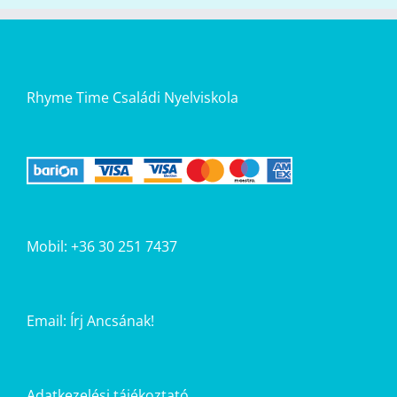
Rhyme Time Családi Nyelviskola
Mobil: +36 30 251 7437
Email:
Írj Ancsának!
Adatkezelési tájékoztató