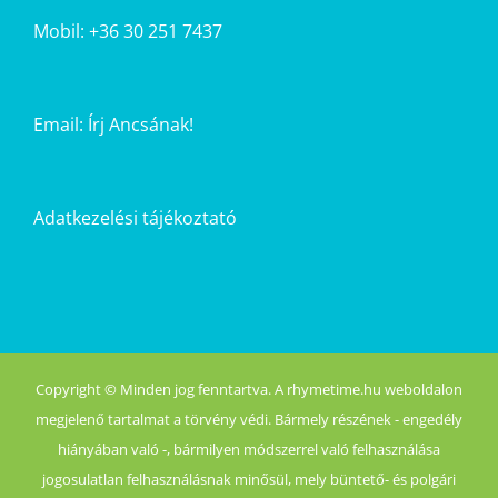
Mobil: +36 30 251 7437
Email:
Írj Ancsának!
Adatkezelési tájékoztató
Copyright © Minden jog fenntartva. A rhymetime.hu weboldalon
megjelenő tartalmat a törvény védi. Bármely részének - engedély
hiányában való -, bármilyen módszerrel való felhasználása
jogosulatlan felhasználásnak minősül, mely büntető- és polgári