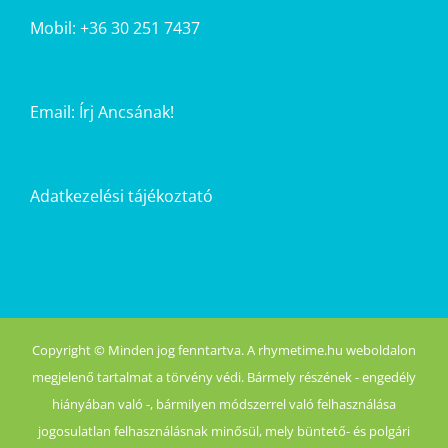
Mobil: +36 30 251 7437
Email:
Írj Ancsának!
Adatkezelési tájékoztató
Copyright © Minden jog fenntartva. A rhymetime.hu weboldalon
megjelenő tartalmat a törvény védi. Bármely részének - engedély
hiányában való -, bármilyen módszerrel való felhasználása
jogosulatlan felhasználásnak minősül, mely büntető- és polgári