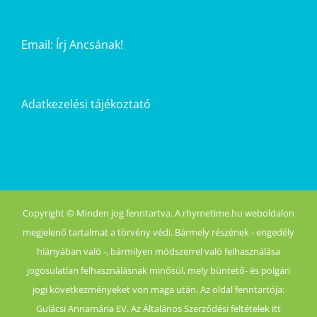
Email:
Írj Ancsának!
Adatkezelési tájékoztató
Copyright © Minden jog fenntartva. A rhymetime.hu weboldalon
megjelenő tartalmat a törvény védi. Bármely részének - engedély
hiányában való -, bármilyen módszerrel való felhasználása
jogosulatlan felhasználásnak minősül, mely büntető- és polgári
jogi következményeket von maga után. Az oldal fenntartója:
Gulácsi Annamária EV. Az Általános Szerződési feltételek itt