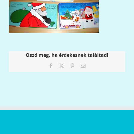
Oszd meg, ha érdekesnek találtad!
Facebook
X
Pinterest
Email: