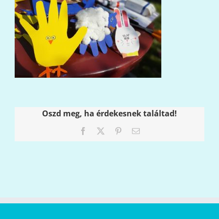
Oszd meg, ha érdekesnek találtad!
Facebook
X
Pinterest
Email: