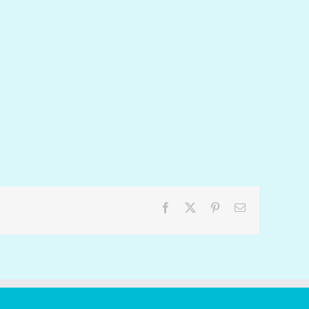
Facebook
X
Pinterest
Email: