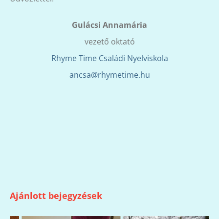
Gulácsi Annamária
vezető oktató
Rhyme Time Családi Nyelviskola
ancsa@rhymetime.hu
Ajánlott bejegyzések