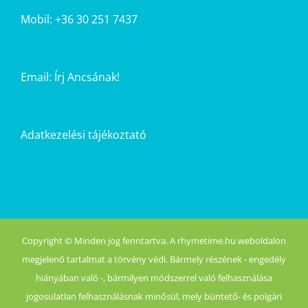
Mobil: +36 30 251 7437
Email:
Írj Ancsának!
Adatkezelési tájékoztató
Copyright © Minden jog fenntartva. A rhymetime.hu weboldalon
megjelenő tartalmat a törvény védi. Bármely részének - engedély
hiányában való -, bármilyen módszerrel való felhasználása
jogosulatlan felhasználásnak minősül, mely büntető- és polgári