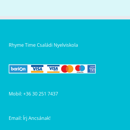
Rhyme Time Családi Nyelviskola
Mobil: +36 30 251 7437
Email:
Írj Ancsának!