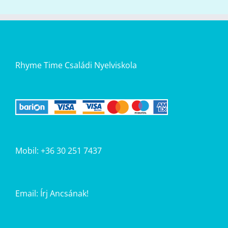
Rhyme Time Családi Nyelviskola
Mobil: +36 30 251 7437
Email:
Írj Ancsának!