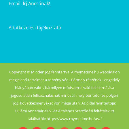
Email:
Írj Ancsának!
Adatkezelési tájékoztató
Copyright © Minden jog fenntartva. A rhymetime.hu weboldalon
megjelenő tartalmat a törvény védi. Bármely részének - engedély
hiányában való -, bármilyen módszerrel való felhasználása
jogosulatlan felhasználásnak minősül, mely büntető- és polgári
jogi következményeket von maga után. Az oldal fenntartója:
Gulácsi Annamária EV. Az Általános Szerződési feltételek itt
találhatók: https://www.rhymetime.hu/aszf