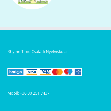
Rhyme Time Családi Nyelviskola
Mobil: +36 30 251 7437