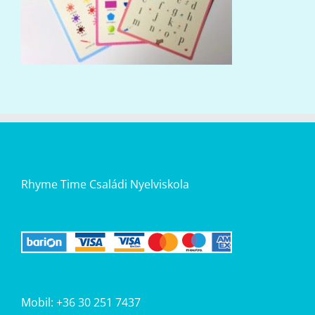
Rhyme Time Családi Nyelviskola
Mobil: +36 30 251 7437