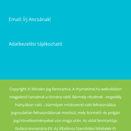
Email:
Írj Ancsának!
Adatkezelési tájékoztató
Copyright © Minden jog fenntartva. A rhymetime.hu weboldalon
megjelenő tartalmat a törvény védi. Bármely részének - engedély
hiányában való -, bármilyen módszerrel való felhasználása
jogosulatlan felhasználásnak minősül, mely büntető- és polgári
jogi következményeket von maga után. Az oldal fenntartója:
Gulácsi Annamária EV. Az Általános Szerződési feltételek itt