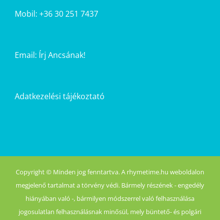
Mobil: +36 30 251 7437
Email:
Írj Ancsának!
Adatkezelési tájékoztató
Copyright © Minden jog fenntartva. A rhymetime.hu weboldalon
megjelenő tartalmat a törvény védi. Bármely részének - engedély
hiányában való -, bármilyen módszerrel való felhasználása
jogosulatlan felhasználásnak minősül, mely büntető- és polgári