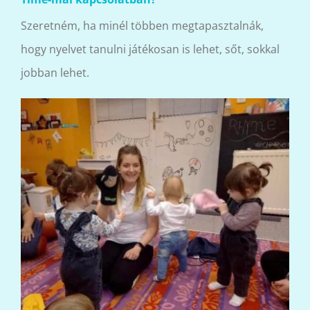
Szeretném, ha minél többen megtapasztalnák,
hogy nyelvet tanulni játékosan is lehet, sőt, sokkal
jobban lehet.