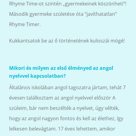
Rhyme Time-ot szintén „gyermekeinek köszönheti”!
Második gyermeke születése óta “javíthatatlan”
Rhyme Timer.
Kukkantsatok be az ő történetének kulisszái mögé!
Mikori és milyen az első élményed az angol
nyelvvel kapcsolatban?
Általános iskolában angol tagozatra jártam, tehát 7
évesen találkoztam az angol nyelvvel először A
szüleim, bár nem beszélték a nyelvet, úgy vélték,
hogy az angol nagyon fontos és kell az élethez, így
lelkesen belevágtam. 17 éves lehettem, amikor