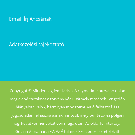
Email:
Írj Ancsának!
Adatkezelési tájékoztató
Copyright © Minden jog fenntartva. A rhymetime.hu weboldalon
megjelenő tartalmat a törvény védi. Bármely részének - engedély
hiányában való -, bármilyen módszerrel való felhasználása
jogosulatlan felhasználásnak minősül, mely büntető- és polgári
jogi következményeket von maga után. Az oldal fenntartója:
Gulácsi Annamária EV. Az Általános Szerződési feltételek itt