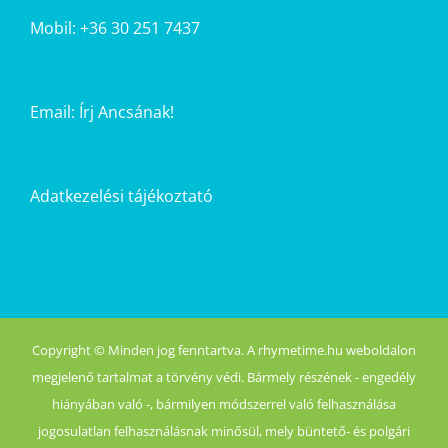
Mobil: +36 30 251 7437
Email:
Írj Ancsának!
Adatkezelési tájékoztató
Copyright © Minden jog fenntartva. A rhymetime.hu weboldalon
megjelenő tartalmat a törvény védi. Bármely részének - engedély
hiányában való -, bármilyen módszerrel való felhasználása
jogosulatlan felhasználásnak minősül, mely büntető- és polgári