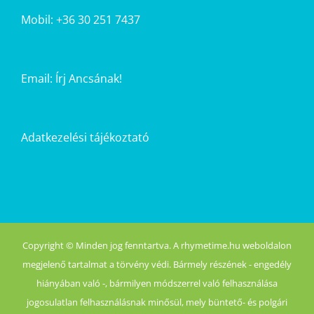
Mobil: +36 30 251 7437
Email:
Írj Ancsának!
Adatkezelési tájékoztató
Copyright © Minden jog fenntartva. A rhymetime.hu weboldalon
megjelenő tartalmat a törvény védi. Bármely részének - engedély
hiányában való -, bármilyen módszerrel való felhasználása
jogosulatlan felhasználásnak minősül, mely büntető- és polgári