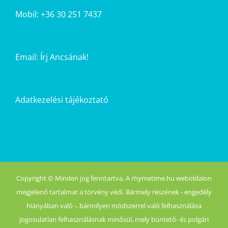
Mobil: +36 30 251 7437
Email:
Írj Ancsának!
Adatkezelési tájékoztató
Copyright © Minden jog fenntartva. A rhymetime.hu weboldalon
megjelenő tartalmat a törvény védi. Bármely részének - engedély
hiányában való -, bármilyen módszerrel való felhasználása
jogosulatlan felhasználásnak minősül, mely büntető- és polgári