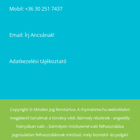
Mobil: +36 30 251 7437
Email:
Írj Ancsának!
Adatkezelési tájékoztató
Copyright © Minden jog fenntartva. A rhymetime.hu weboldalon
megjelenő tartalmat a törvény védi. Bármely részének - engedély
hiányában való -, bármilyen módszerrel való felhasználása
jogosulatlan felhasználásnak minősül, mely büntető- és polgári