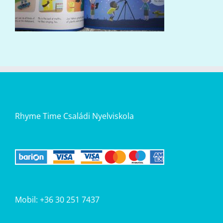
Rhyme Time Családi Nyelviskola
Mobil: +36 30 251 7437