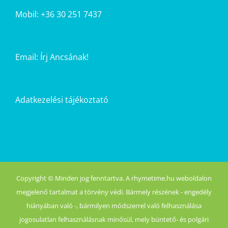
Mobil: +36 30 251 7437
Email:
Írj Ancsának!
Adatkezelési tájékoztató
Copyright © Minden jog fenntartva. A rhymetime.hu weboldalon
megjelenő tartalmat a törvény védi. Bármely részének - engedély
hiányában való -, bármilyen módszerrel való felhasználása
jogosulatlan felhasználásnak minősül, mely büntető- és polgári