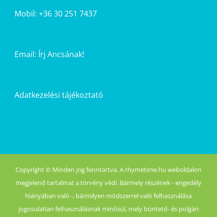
Mobil: +36 30 251 7437
Email:
Írj Ancsának!
Adatkezelési tájékoztató
Copyright © Minden jog fenntartva. A rhymetime.hu weboldalon
megjelenő tartalmat a törvény védi. Bármely részének - engedély
hiányában való -, bármilyen módszerrel való felhasználása
jogosulatlan felhasználásnak minősül, mely büntető- és polgári