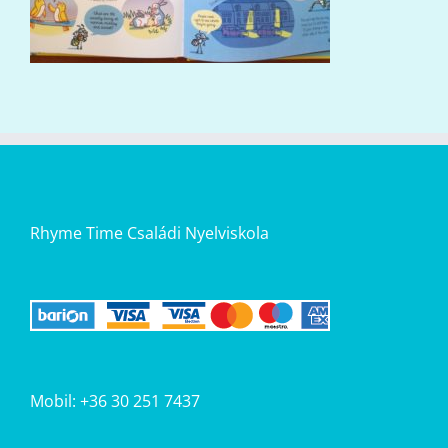
Rhyme Time Családi Nyelviskola
Mobil: +36 30 251 7437