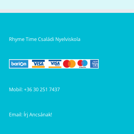
Rhyme Time Családi Nyelviskola
Mobil: +36 30 251 7437
Email:
Írj Ancsának!