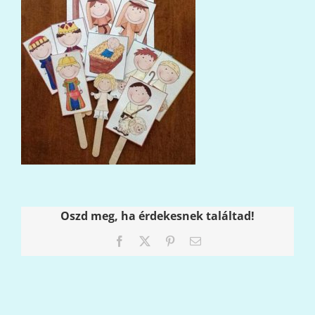
Oszd meg, ha érdekesnek találtad!
Facebook
X
Pinterest
Email: