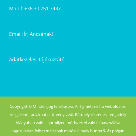
Mobil: +36 30 251 7437
Email:
Írj Ancsának!
Adatkezelési tájékoztató
Copyright © Minden jog fenntartva. A rhymetime.hu weboldalon
megjelenő tartalmat a törvény védi. Bármely részének - engedély
hiányában való -, bármilyen módszerrel való felhasználása
jogosulatlan felhasználásnak minősül, mely büntető- és polgári