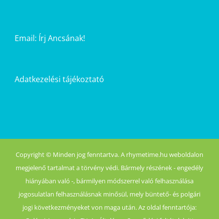
Email:
Írj Ancsának!
Adatkezelési tájékoztató
Copyright © Minden jog fenntartva. A rhymetime.hu weboldalon
megjelenő tartalmat a törvény védi. Bármely részének - engedély
hiányában való -, bármilyen módszerrel való felhasználása
jogosulatlan felhasználásnak minősül, mely büntető- és polgári
jogi következményeket von maga után. Az oldal fenntartója: