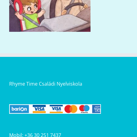
Rhyme Time Családi Nyelviskola
Mobil: +36 30 251 7437