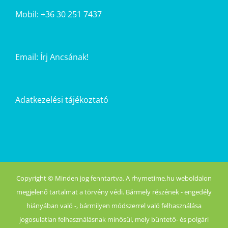
Mobil: +36 30 251 7437
Email:
Írj Ancsának!
Adatkezelési tájékoztató
Copyright © Minden jog fenntartva. A rhymetime.hu weboldalon
megjelenő tartalmat a törvény védi. Bármely részének - engedély
hiányában való -, bármilyen módszerrel való felhasználása
jogosulatlan felhasználásnak minősül, mely büntető- és polgári