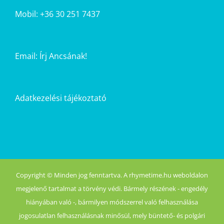
Mobil: +36 30 251 7437
Email:
Írj Ancsának!
Adatkezelési tájékoztató
Copyright © Minden jog fenntartva. A rhymetime.hu weboldalon
megjelenő tartalmat a törvény védi. Bármely részének - engedély
hiányában való -, bármilyen módszerrel való felhasználása
jogosulatlan felhasználásnak minősül, mely büntető- és polgári