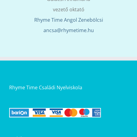
vezető oktató
Rhyme Time Angol Zenebölcsi
ancsa@rhymetime.hu
Rhyme Time Családi Nyelviskola