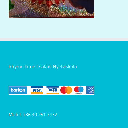
Rhyme Time Családi Nyelviskola
Mobil: +36 30 251 7437