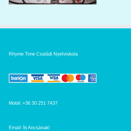
Rhyme Time Családi Nyelviskola
Mobil: +36 30 251 7437
Email:
Írj Ancsának!