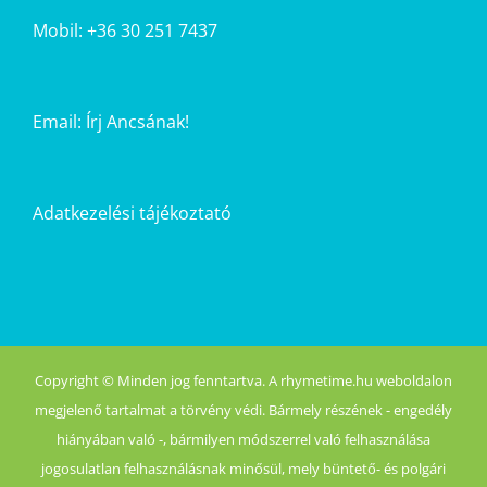
Mobil: +36 30 251 7437
Email:
Írj Ancsának!
Adatkezelési tájékoztató
Copyright © Minden jog fenntartva. A rhymetime.hu weboldalon
megjelenő tartalmat a törvény védi. Bármely részének - engedély
hiányában való -, bármilyen módszerrel való felhasználása
jogosulatlan felhasználásnak minősül, mely büntető- és polgári